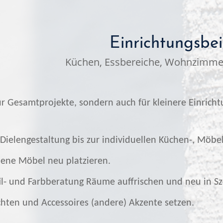
Einrichtungsbei
Küchen, Essbereiche, Wohnzimme
ür Gesamtprojekte, sondern auch für kleinere Einrich
 Dielengestaltung bis zur individuellen Küchen-, Möb
ene Möbel neu platzieren.
il- und Farbberatung Räume auffrischen und neu in Sz
hten und Accessoires (andere) Akzente setzen.