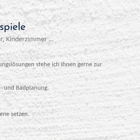
spiele
r, Kinderzimmer …
tungslösungen stehe ich Ihnen gerne zur
el- und Badplanung.
ene setzen.