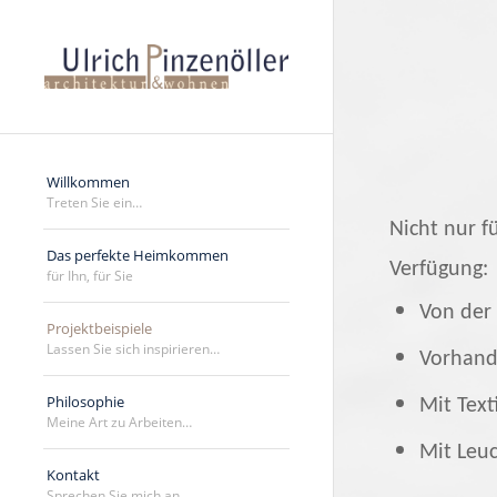
Willkommen
Treten Sie ein…
Nicht nur f
Das perfekte Heimkommen
Verfügung:
für Ihn, für Sie
V
on der
Projektbeispiele
Lassen Sie sich inspirieren…
Vorhand
Philosophie
Mit Text
Meine Art zu Arbeiten…
Mit Leuc
Kontakt
Sprechen Sie mich an…